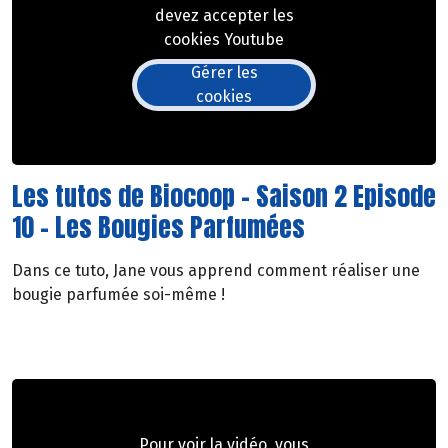
devez accepter les
cookies Youtube
Gérer les
cookies
Les tutos de Biocoop - Saison 2 Episode
10 - Les Bougies Parfumées
Dans ce tuto, Jane vous apprend comment réaliser une
bougie parfumée soi-même !
Pour voir la vidéo, vous