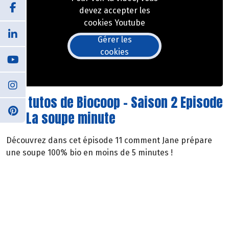
devez accepter les
cookies Youtube
Gérer les
cookies
Les tutos de Biocoop - Saison 2 Episode
11 - La soupe minute
Découvrez dans cet épisode 11 comment Jane prépare
une soupe 100% bio en moins de 5 minutes !