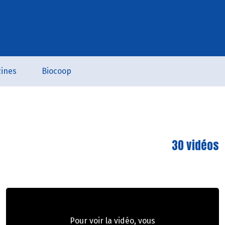
ines
Biocoop
30 vidéos
Pour voir la vidéo, vous