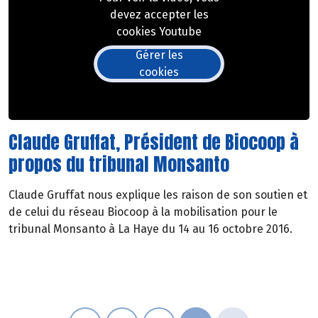
devez accepter les
cookies Youtube
Gérer les
cookies
Claude Gruffat, Président de Biocoop à
propos du tribunal Monsanto
Claude Gruffat nous explique les raison de son soutien et
de celui du réseau Biocoop à la mobilisation pour le
tribunal Monsanto à La Haye du 14 au 16 octobre 2016.