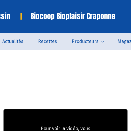
ssin
Biocoop Bioplaisir Craponne
Actualités
Recettes
Producteurs
Magaz
Pour voir la vidéo, vous