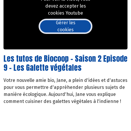
devez accepter les
cookies Youtube
Gérer les
cookies
Les tutos de Biocoop - Saison 2 Episode
9 - Les Galette végétales
Votre nouvelle amie bio, Jane, a plein d'idées et d'astuces
pour vous permettre d'appréhender plusieurs sujets de
manière écologique. Aujourd'hui, Jane vous explique
comment cuisiner des galettes végétales à l'indienne !