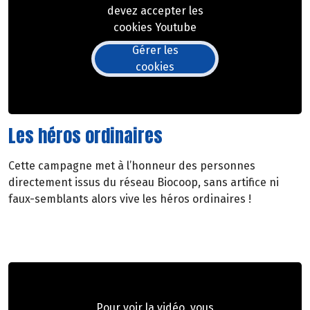
devez accepter les
cookies Youtube
Gérer les
cookies
Les héros ordinaires
Cette campagne met à l’honneur des personnes
directement issus du réseau Biocoop, sans artifice ni
faux-semblants alors vive les héros ordinaires !
Pour voir la vidéo, vous