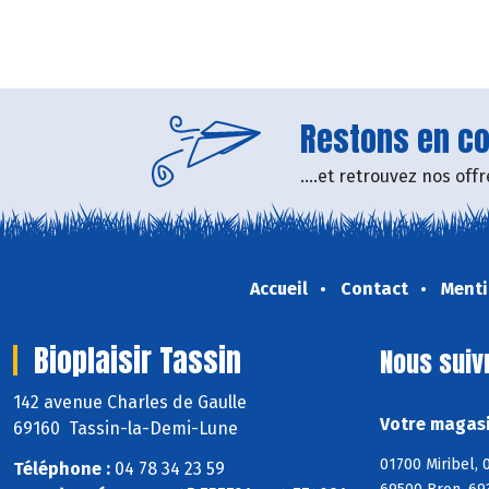
Restons en con
....et retrouvez nos of
Accueil
Contact
Menti
Bioplaisir Tassin
Nous suiv
142 avenue Charles de Gaulle
Votre magasi
69160 Tassin-la-Demi-Lune
01700 Miribel,
Téléphone :
04 78 34 23 59