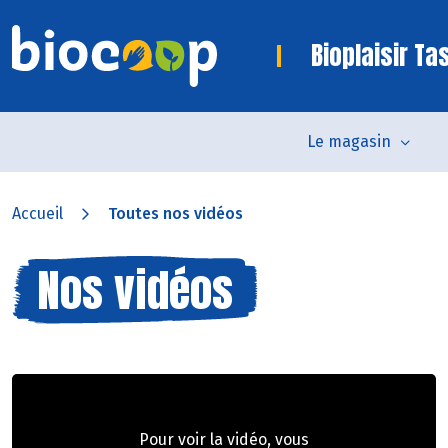
Bioplaisir Ta
Le magasin
Accueil
Toutes nos vidéos
Nos vidéos
Pour voir la vidéo, vous