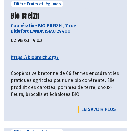
Filière Fruits et légumes
Découvrir le producteur
Bio Breizh
Coopérative BIO BREIZH
,
7 rue
Bidefort LANDIVISIAU 29400
02 98 63 19 03
https://biobreizh.org/
Coopérative bretonne de 66 fermes encadrant les
pratiques agricoles pour une bio cohérente. Elle
produit des carottes, pommes de terre, choux-
fleurs, brocolis et échalotes BIO.
EN SAVOIR PLUS