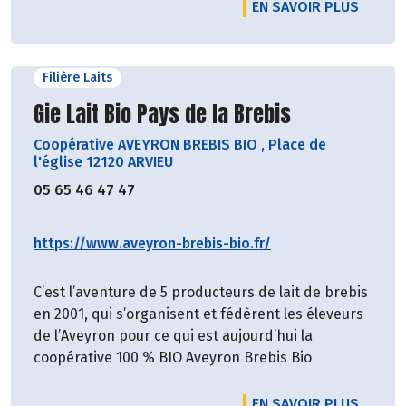
EN SAVOIR PLUS
Filière Laits
Découvrir le producteur
Gie Lait Bio Pays de la Brebis
Coopérative AVEYRON BREBIS BIO
,
Place de
l'église 12120 ARVIEU
05 65 46 47 47
https://www.aveyron-brebis-bio.fr/
C’est l’aventure de 5 producteurs de lait de brebis
en 2001, qui s’organisent et fédèrent les éleveurs
de l’Aveyron pour ce qui est aujourd’hui la
coopérative 100 % BIO Aveyron Brebis Bio
EN SAVOIR PLUS