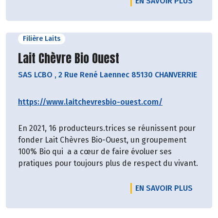
EN SAVOIR PLUS
Filière Laits
Découvrir le producteur
Lait Chèvre Bio Ouest
SAS LCBO
,
2 Rue René Laennec 85130 CHANVERRIE
https://www.laitchevresbio-ouest.com/
En 2021, 16 producteurs.trices se réunissent pour
fonder Lait Chèvres Bio-Ouest, un groupement
100% Bio qui a a cœur de faire évoluer ses
pratiques pour toujours plus de respect du vivant.
EN SAVOIR PLUS