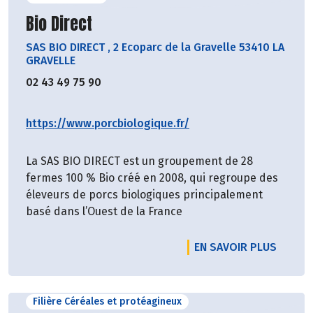
Découvrir le producteur
Bio Direct
SAS BIO DIRECT
,
2 Ecoparc de la Gravelle 53410 LA
GRAVELLE
02 43 49 75 90
https://www.porcbiologique.fr/
La SAS BIO DIRECT est un groupement de 28
fermes 100 % Bio créé en 2008, qui regroupe des
éleveurs de porcs biologiques principalement
basé dans l’Ouest de la France
EN SAVOIR PLUS
Filière Céréales et protéagineux