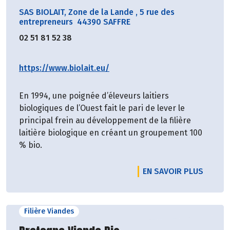
SAS BIOLAIT, Zone de la Lande
,
5 rue des
entrepreneurs 44390 SAFFRE
02 51 81 52 38
https://www.biolait.eu/
En 1994, une poignée d’éleveurs laitiers
biologiques de l’Ouest fait le pari de lever le
principal frein au développement de la filière
laitière biologique en créant un groupement 100
% bio.
EN SAVOIR PLUS
Filière Viandes