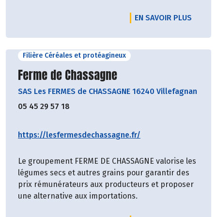
EN SAVOIR PLUS
Filière Céréales et protéagineux
Découvrir le producteur
Ferme de Chassagne
SAS Les FERMES de CHASSAGNE 16240 Villefagnan
05 45 29 57 18
https://lesfermesdechassagne.fr/
Le groupement FERME DE CHASSAGNE valorise les
légumes secs et autres grains pour garantir des
prix rémunérateurs aux producteurs et proposer
une alternative aux importations.