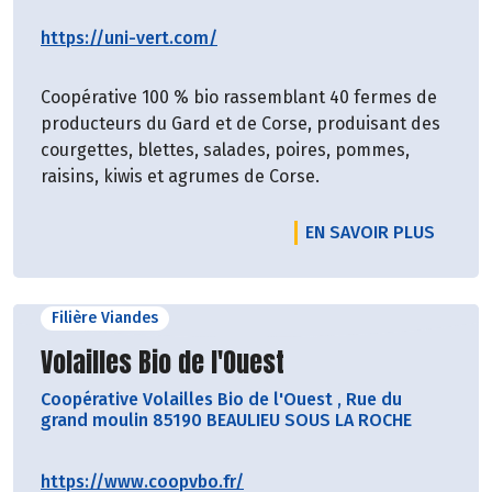
https://uni-vert.com/
Coopérative 100 % bio rassemblant 40 fermes de
producteurs du Gard et de Corse, produisant des
courgettes, blettes, salades, poires, pommes,
raisins, kiwis et agrumes de Corse.
EN SAVOIR PLUS
Filière Viandes
Découvrir le producteur
Volailles Bio de l'Ouest
Coopérative Volailles Bio de l'Ouest
,
Rue du
grand moulin 85190 BEAULIEU SOUS LA ROCHE
https://www.coopvbo.fr/