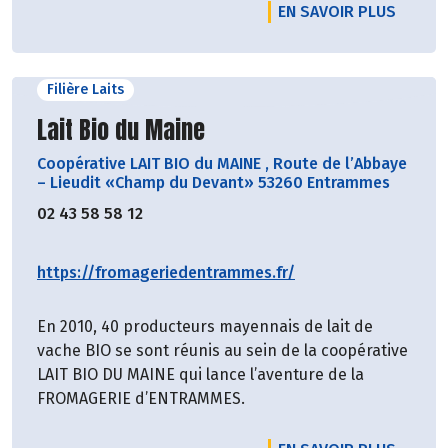
EN SAVOIR PLUS
Filière Laits
Découvrir le producteur
Lait Bio du Maine
Coopérative LAIT BIO du MAINE
,
Route de l’Abbaye
– Lieudit «Champ du Devant» 53260 Entrammes
02 43 58 58 12
https://fromageriedentrammes.fr/
En 2010, 40 producteurs mayennais de lait de
vache BIO se sont réunis au sein de la coopérative
LAIT BIO DU MAINE qui lance l’aventure de la
FROMAGERIE d’ENTRAMMES.