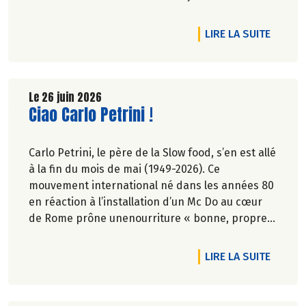
inclus, jusqu'à -20% sur une sélection de
produits.
DE L'A
LIRE LA SUITE
Le 26 juin 2026
Lire la suite de l'article
Ciao Carlo Petrini !
Carlo Petrini, le père de la Slow food, s’en est allé
à la fin du mois de mai (1949-2026). Ce
mouvement international né dans les années 80
en réaction à l’installation d’un Mc Do au cœur
de Rome prône unenourriture « bonne, propre
et juste pour tous ».En hommage, nous
republions ici l’entretien qu’il avait accordé
DE L'AR
LIRE LA SUITE
àCulture Bioen 2018,et qui reste totalement
d'actualité.