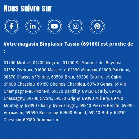
Nous suivre sur
Votre magasin Bioplaisir Tassin (69160) est proche de
:
01700 Miribel, 01700 Neyron, 01700 St-Maurice-de-Beynost,
01390 Civrieux, 01600 Massieux, 01390 Mionnay, 01600 Parcieux,
38670 Chasse s/Rhône, 69500 Bron, 69300 Caluire-et-Cuire,
69680 Chassieu, 69150 Décines-Charpieu, 69740 Genas, 69410
Champagne-au-Mont-d, 69570 Dardilly, 69130 Ecully, 69700
Chassagny, 69700 Givors, 69520 Grigny, 69390 Millery, 69700
Montagny, 69390 Charly, 69540 Irigny, 69310 Pierre-Bénite, 69390
Vernaison, 69690 Bessenay, 69690 Bibost, 69210 Bully, 69210
Chevinay, 69380 Dommartin