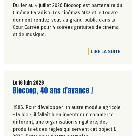
Du 1er au 4 juillet 2026 Biocoop est partenaire du
Cinéma Paradiso. Les cinémas Mk2 et le Louvre
donnent rendez-vous au grand public dans la
Cour Carrée pour 4 soirées gratuites de cinéma
et de musique.
DE L'A
LIRE LA SUITE
Le 16 juin 2026
Lire la suite de l'article
Biocoop, 40 ans d'avance !
1986. Pour développer un autre modèle agricole
- la bio -, il fallait bien inventer un commerce
différent, une organisation singulière, des
produits et des règles qui servent cet objectif.