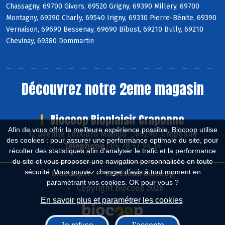
Chassagny, 69700 Givors, 69520 Grigny, 69390 Millery, 69700
Montagny, 69390 Charly, 69540 Irigny, 69310 Pierre-Bénite, 69390
Vernaison, 69690 Bessenay, 69690 Bibost, 69210 Bully, 69210
Chevinay, 69380 Dommartin
Découvrez notre 2eme magasin
Biocoop Bioplaisir Craponne
Afin de vous offrir la meilleure expérience possible, Biocoop utilise
12 avenue Edouard Millaud , 69290 Craponne
des cookies : pour assurer une performance optimale du site, pour
Téléphone :
04 78 57 94 14
récolter des statistiques afin d'analyser le trafic et la performance
du site et vous proposer une navigation personnalisée en toute
sécurité. Vous pouvez changer d'avis à tout moment en
Biocoop.fr
Le réseau Biocoop
paramétrant vos cookies. OK pour vous ?
Copyright Biocoop 2026
En savoir plus et paramétrer les cookies