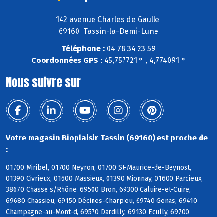
142 avenue Charles de Gaulle
69160 Tassin-la-Demi-Lune
Téléphone :
04 78 34 23 59
Coordonnées GPS :
45,757721 ° , 4,774091 °
Nous suivre sur
Votre magasin Bioplaisir Tassin (69160) est proche de
:
01700 Miribel, 01700 Neyron, 01700 St-Maurice-de-Beynost,
01390 Civrieux, 01600 Massieux, 01390 Mionnay, 01600 Parcieux,
38670 Chasse s/Rhône, 69500 Bron, 69300 Caluire-et-Cuire,
69680 Chassieu, 69150 Décines-Charpieu, 69740 Genas, 69410
Champagne-au-Mont-d, 69570 Dardilly, 69130 Ecully, 69700