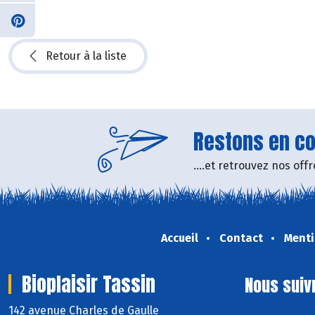
Retour à la liste
Restons en con
....et retrouvez nos of
Accueil
Contact
Menti
Bioplaisir Tassin
Nous suiv
142 avenue Charles de Gaulle