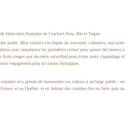
er de fabrication française de Crackers Raw, Bio et Vegan.
tre jardin. Mon enfance est emplie de souvenirs culinaires, tant notre
tendions avec impatience les premières cerises pour passer des heures à
es fruits rouges que ma mère surveillait pour éviter notre chapardage et
d, mon engagement pour la cuisine biologique.
cuisinier m’a permis de transmettre ces valeurs à un large public : en
France et au Québec et en initiant des cantines bio en Isère puis au