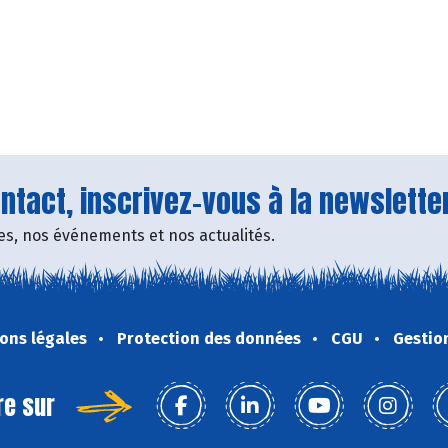
tact, inscrivez-vous à la newsletter
fres, nos événements et nos actualités.
ons légales
Protection des données
CGU
Gestio
re sur