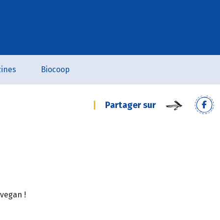
ines
Biocoop
Partager sur
 vegan !