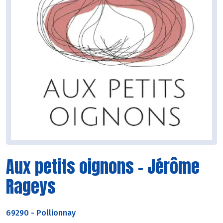
Aux petits oignons - Jérôme
Rageys
69290
-
Pollionnay