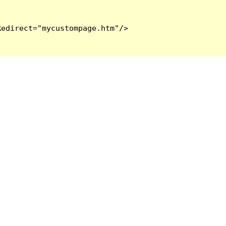
edirect="mycustompage.htm"/>
